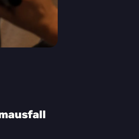
mausfall