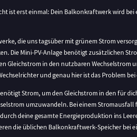
cht ist erst einmal: Dein Balkonkraftwerk wird be
erke, die uns tagsüber mit grünem Strom versor
n. Die Mini-PV-Anlage benötigt zusätzlichen St
ten Gleichstrom in den nutzbaren Wechselstrom
echselrichter und genau hier ist das Problem bei
enötigt Strom, um den Gleichstrom in den für dic
elstrom umzuwandeln. Bei einem Stromausfall fe
durch deine gesamte Energieproduktion ins Leere 
ren die üblichen Balkonkraftwerk-Speicher bei 