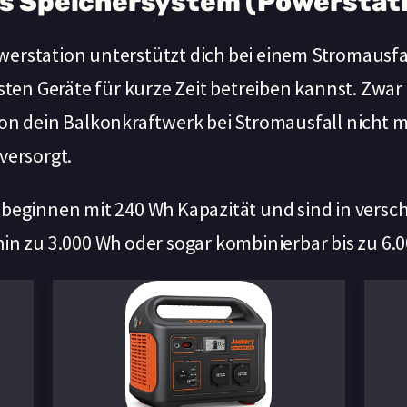
es Speichersystem (Powerstat
erstation unterstützt dich bei einem Stromausfa
gsten Geräte für kurze Zeit betreiben kannst. Zwar
on dein Balkonkraftwerk bei Stromausfall nicht me
versorgt.
 beginnen mit 240 Wh Kapazität und sind in vers
in zu 3.000 Wh oder sogar kombinierbar bis zu 6.