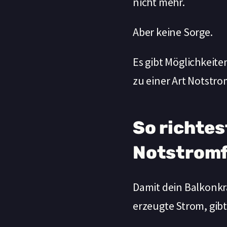
nicht mehr.
Aber keine Sorge.
Es gibt Möglichkeit
zu einer Art Notstr
So richtes
Notstromf
Damit dein Balkonkra
erzeugte Strom, gib