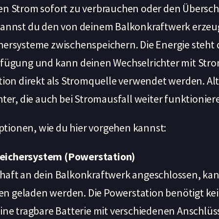
en Strom sofort zu verbrauchen oder den Überschu
kannst du den von deinem Balkonkraftwerk erzeu
hersysteme zwischenspeichern. Die Energie steht 
rfügung und kann deinen Wechselrichter mit Stro
tion direkt als Stromquelle verwendet werden. Alt
hter, die auch bei Stromausfall weiter funktionier
 Optionen, wie du hier vorgehen kannst:
peichersystem (Powerstation)
erhaft an dein Balkonkraftwerk angeschlossen, ka
en geladen werden. Die Powerstation benötigt kei
 eine tragbare Batterie mit verschiedenen Anschlü