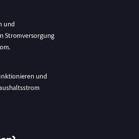
en und
hen Stromversorgung
rom.
funktionieren und
Haushaltsstrom