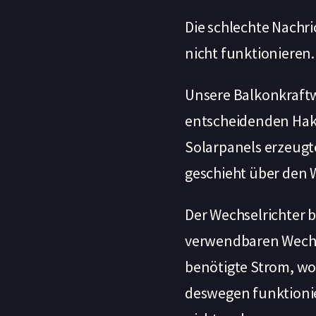
Die schlechte Nachri
nicht funktionieren.
Unsere Balkonkraftw
entscheidenden Hake
Solarpanels erzeug
geschieht über den W
Der Wechselrichter b
verwendbaren Wechs
benötigte Strom, wo
deswegen funktionie