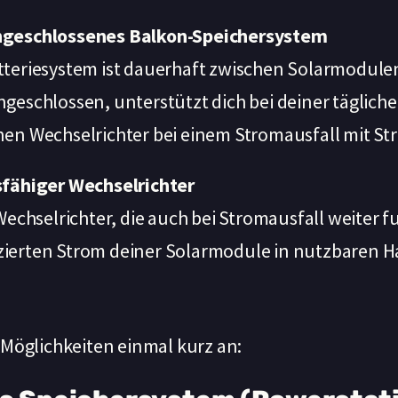
ngeschlossenes Balkon-Speichersystem
tteriesystem ist dauerhaft zwischen Solarmodul
ngeschlossen, unterstützt dich bei deiner täglic
nen Wechselrichter bei einem Stromausfall mit St
sfähiger Wechselrichter
 Wechselrichter, die auch bei Stromausfall weiter 
zierten Strom deiner Solarmodule in nutzbaren 
 Möglichkeiten einmal kurz an: