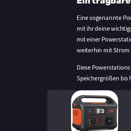
Ein tragbar
Eine sogenannte Pow
mit ihr deine wichti
mit einer Powerstati
weiterhin mit Strom 
Diese Powerstations
Speichergrößen bis h