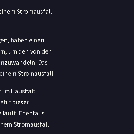
i einem Stromausfall
gen, haben einen
rom, um den von den
 umzuwandeln. Das
 einem Stromausfall:
h im Haushalt
hlt dieser
läuft. Ebenfalls
einem Stromausfall