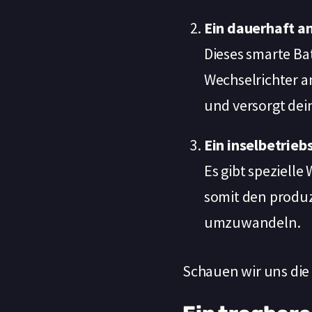
Ein dauerhaft a
Dieses smarte Ba
Wechselrichter a
und versorgt dei
Ein inselbetrieb
Es gibt spezielle
somit den produ
umzuwandeln.
Schauen wir uns die