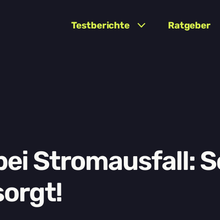
Testberichte
Ratgeber
ei Stromausfall: S
sorgt!