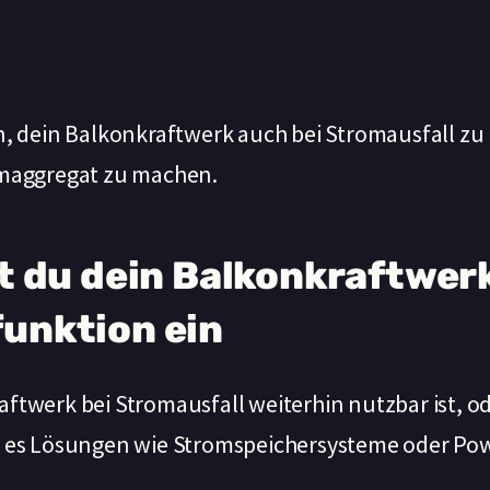
en, dein Balkonkraftwerk auch bei Stromausfall z
omaggregat zu machen.
t du dein Balkonkraftwer
unktion ein
ftwerk bei Stromausfall weiterhin nutzbar ist, o
t es Lösungen wie Stromspeichersysteme oder Pow