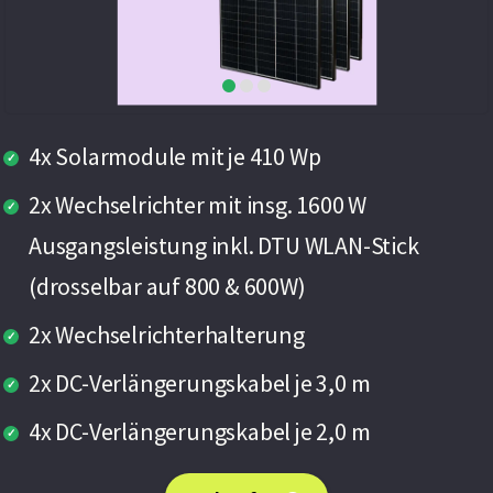
4x Solarmodule mit je 410 Wp
2x Wechselrichter mit insg. 1600 W
Ausgangsleistung inkl. DTU WLAN-Stick
(drosselbar auf 800 & 600W)
2x Wechselrichterhalterung
2x DC-Verlängerungskabel je 3,0 m
4x DC-Verlängerungskabel je 2,0 m