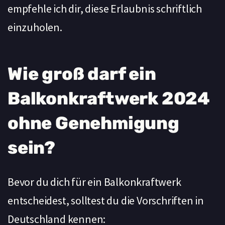
empfehle ich dir, diese Erlaubnis schriftlich
einzuholen.
Wie groß darf ein
Balkonkraftwerk 2024
ohne Genehmigung
sein?
Bevor du dich für ein Balkonkraftwerk
entscheidest, solltest du die Vorschriften in
Deutschland kennen: