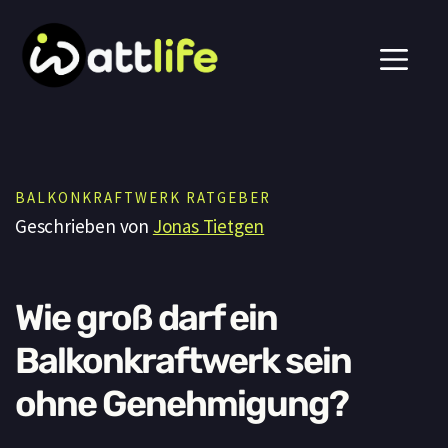
Zum
Men
Inhalt
springen
BALKONKRAFTWERK RATGEBER
Geschrieben von
Jonas Tietgen
Wie groß darf ein
Balkonkraftwerk sein
ohne Genehmigung?