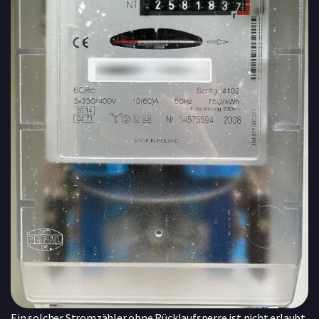
Ein solcher Stromzähler ohne Rücklaufsperre ist nicht erlaubt,