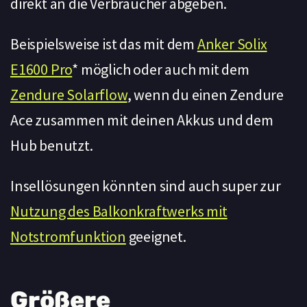
direkt an die Verbraucher abgeben.
Beispielsweise ist das mit dem
Anker Solix
E1600 Pro
* möglich oder auch mit dem
Zendure Solarflow
, wenn du einen Zendure
Ace zusammen mit deinen Akkus und dem
Hub benutzt.
Insellösungen könnten sind auch super zur
Nutzung des Balkonkraftwerks mit
Notstromfunktion
geeignet.
Größere