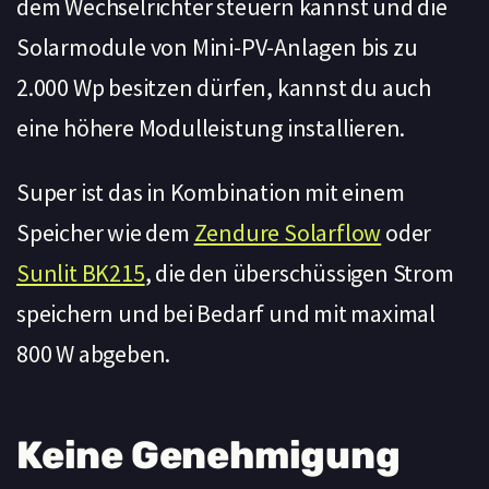
dem Wechselrichter steuern kannst und die
Solarmodule von Mini-PV-Anlagen bis zu
2.000 Wp besitzen dürfen, kannst du auch
eine höhere Modulleistung installieren.
Super ist das in Kombination mit einem
Speicher wie dem
Zendure Solarflow
oder
Sunlit BK215
, die den überschüssigen Strom
speichern und bei Bedarf und mit maximal
800 W abgeben.
Keine Genehmigung